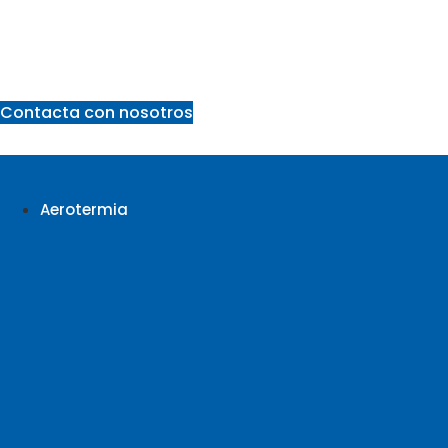
Ir
al
contenido
Contacta con nosotros
Aerotermia