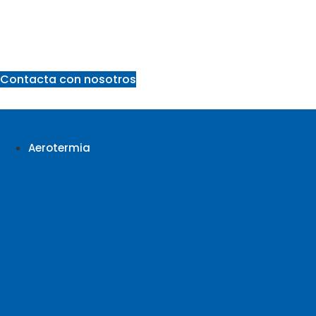
Ir
al
contenido
Contacta con nosotros
Aerotermia