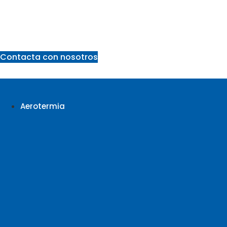
Ir
al
contenido
Contacta con nosotros
Aerotermia