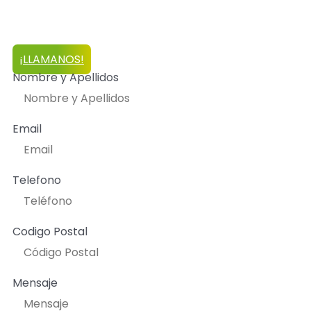
manera, siempre sabes que estás tomando la mejor
decisión para tu bolsillo y para tu seguridad.
¡LLAMANOS!
Nombre y Apellidos
Email
Telefono
Codigo Postal
Mensaje