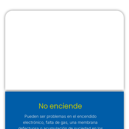
No enciende
Pueden ser problemas en el encendido
electrónico, falta de gas, una membrana
defectuosa o acumulación de suciedad en los