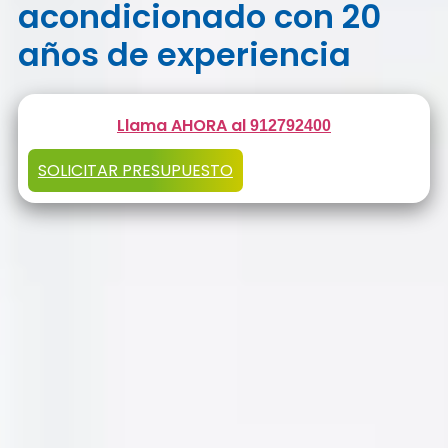
acondicionado con 20
años de experiencia
Llama AHORA al
912792400
SOLICITAR PRESUPUESTO