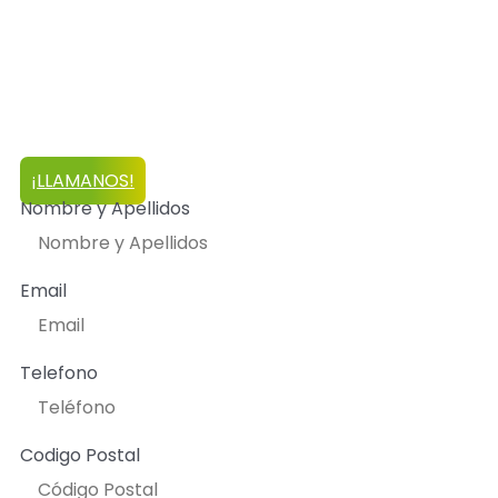
Disponibles cuando nos necesites.
Reparaciones seguras.
Repuestos originales y garantizados.
Técnicos totalmente capacitados
¡LLAMANOS!
Nombre y Apellidos
Email
Telefono
Codigo Postal