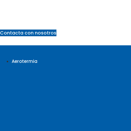
Ir
al
contenido
Contacta con nosotros
Aerotermia