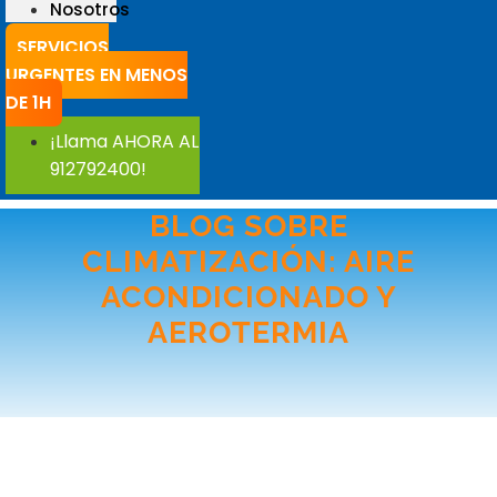
Nosotros
SERVICIOS
URGENTES EN MENOS
DE 1H
¡Llama AHORA AL
912792400!
BLOG SOBRE
CLIMATIZACIÓN: AIRE
ACONDICIONADO Y
AEROTERMIA