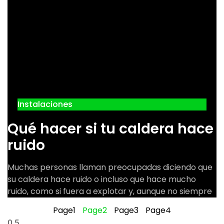
Instalaciones
Qué hacer si tu caldera hace
ruido
Muchas personas llaman preocupadas diciendo que
su caldera hace ruido o incluso que hace mucho
ruido, como si fuera a explotar y, aunque no siempre
Page
1
Page
2
Page
3
Page
4