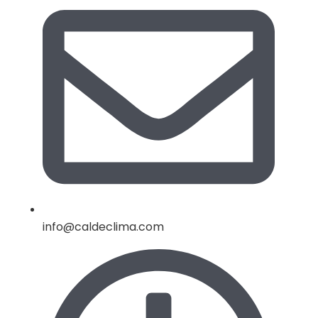
info@caldeclima.com