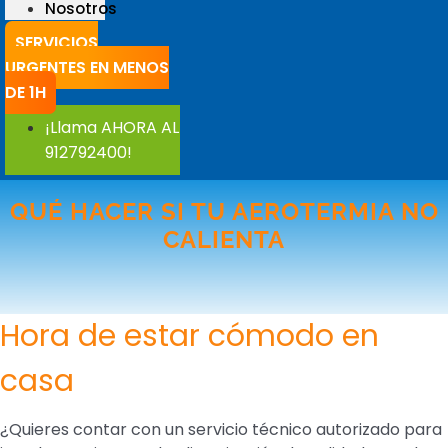
Nosotros
SERVICIOS
URGENTES EN MENOS
DE 1H
¡Llama AHORA AL
912792400!
QUÉ HACER SI TU AEROTERMIA NO
CALIENTA
Hora de estar cómodo en
casa
¿Quieres contar con un servicio técnico autorizado para