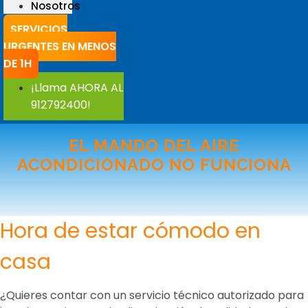
Nosotros
SERVICIOS
URGENTES EN MENOS
DE 1H
¡Llama AHORA AL
912792400!
EL MANDO DEL AIRE
ACONDICIONADO NO FUNCIONA
Hora de estar cómodo en
casa
¿Quieres contar con un servicio técnico autorizado para