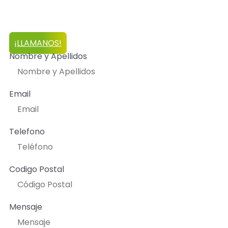
más experimentados en el sector, que tratarán tu
hogar o negocio con el mayor
cuidado y atención.
¡LLAMANOS!
Nombre y Apellidos
Email
Telefono
Codigo Postal
Mensaje