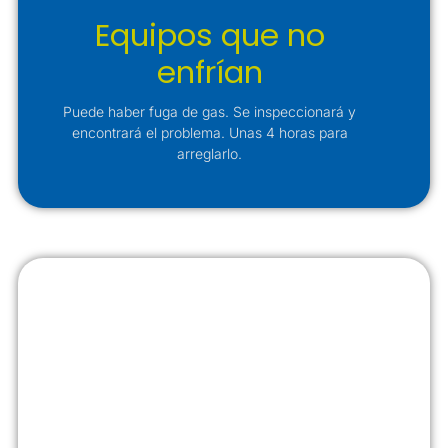
Equipos que no
enfrían
Puede haber fuga de gas. Se inspeccionará y
encontrará el problema. Unas 4 horas para
arreglarlo.