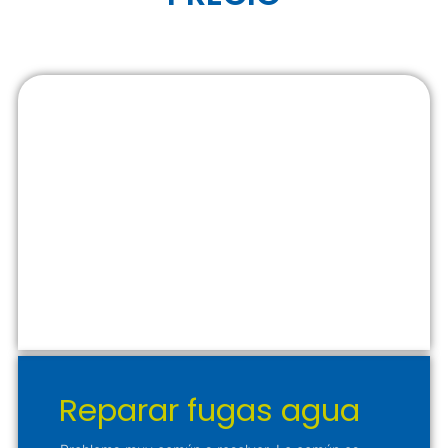
Reparar fugas agua