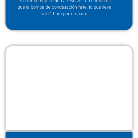
Problema muy común a resolver. Lo común es
que la bomba de condesación falle, lo que lleva
solo 1 hora para reparar.