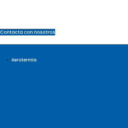
Ir
al
contenido
Contacta con nosotros
Aerotermia